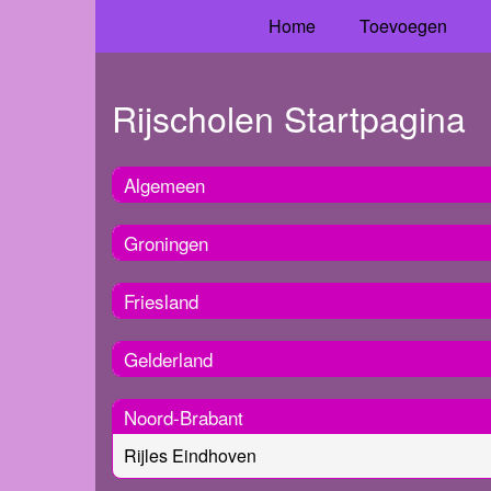
Home
Toevoegen
Rijscholen Startpagina
Algemeen
Groningen
Friesland
Gelderland
Noord-Brabant
Rijles Eindhoven